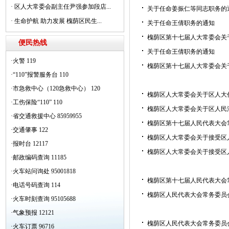
·
区人大常委会副主任尹强参加段店...
关于任命姜振仁等同志职务的
·
生命护航 助力发展 槐荫区民生...
关于任命王倩职务的通知
槐荫区第十七届人大常委会关
便民热线
关于任命王倩职务的通知
·火警 119
槐荫区第十七届人大常委会关
·“110”报警服务台 110
·市急救中心（120急救中心） 120
槐荫区人大常委会关于区人大
·工伤保险“110” 110
槐荫区人大常委会关于区人民
·省交通救援中心 85959955
槐荫区第十七届人民代表大会
·交通肇事 122
槐荫区人大常委会关于接受区
·报时台 12117
槐荫区人大常委会关于接受区
·邮政编码查询 11185
·火车站问询处 95001818
槐荫区第十七届人民代表大会
·电话号码查询 114
槐荫区人民代表大会常务委员
·火车时刻查询 95105688
·气象预报 12121
槐荫区人民代表大会常务委员
·火车订票 96716